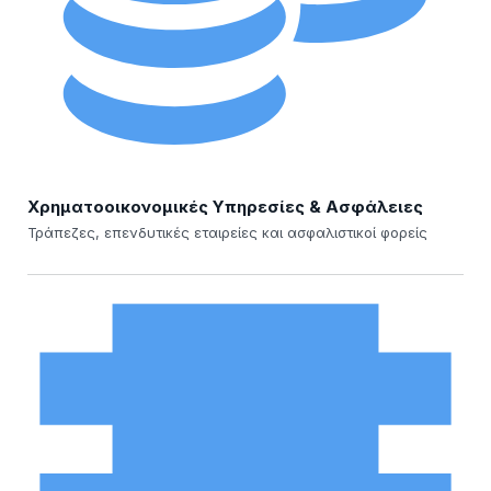
Χρηματοοικονομικές Υπηρεσίες & Ασφάλειες
Τράπεζες, επενδυτικές εταιρείες και ασφαλιστικοί φορείς