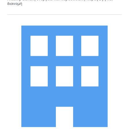
διανομή