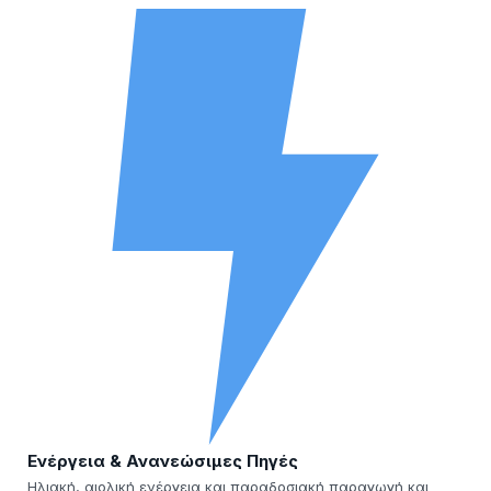
Ενέργεια & Ανανεώσιμες Πηγές
Ηλιακή, αιολική ενέργεια και παραδοσιακή παραγωγή και