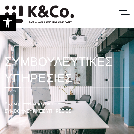
Ανοίξτε τη γραμμή εργαλείων
ΣΥΜΒΟΥΛΕΥΤΙΚΕΣ
ΥΠΗΡΕΣΙΕΣ
Αρχική
Ενημέρωση
ΣΥΜΒΟΥΛΕΥΤΙΚΕΣ ΥΠΗΡΕΣΙΕΣ