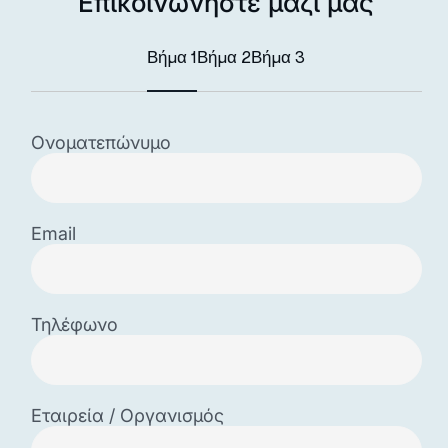
Επικοινωνήστε μαζί μας
Βήμα 1
Βήμα 2
Βήμα 3
Ονοματεπώνυμο
Email
Τηλέφωνο
Εταιρεία / Οργανισμός