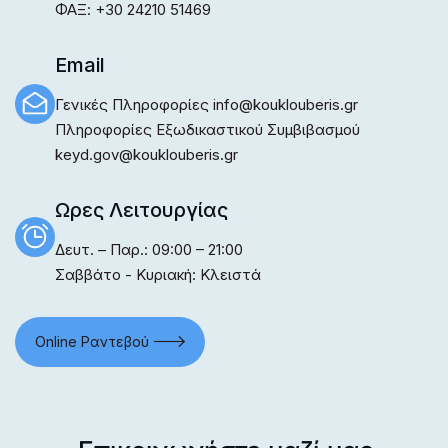
ΦΑΞ: +30 24210 51469
Email
Γενικές Πληροφορίες info@kouklouberis.gr
Πληροφορίες Εξωδικαστικού Συμβιβασμού
keyd.gov@kouklouberis.gr
Ωρες Λειτουργίας
Δευτ. – Παρ.: 09:00 – 21:00
Σαββάτο - Κυριακή: Κλειστά
Online Ραντεβού