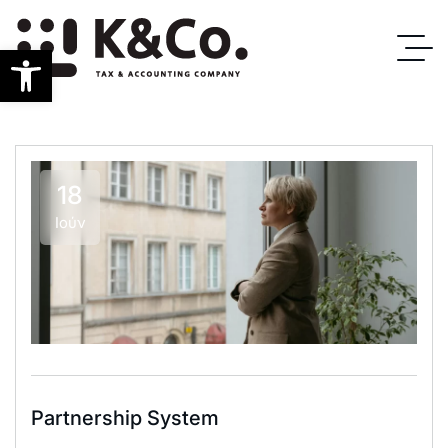
Ανοίξτε τη γραμμή εργαλείων
18
Ιούν
Partnership System