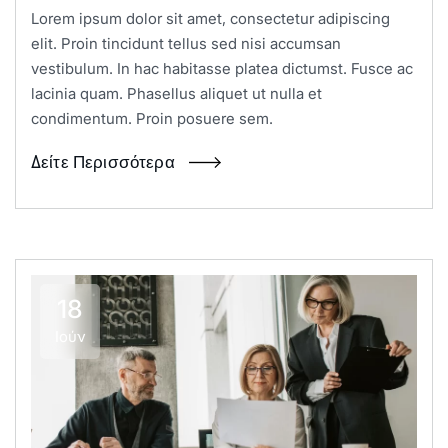
Lorem ipsum dolor sit amet, consectetur adipiscing
elit. Proin tincidunt tellus sed nisi accumsan
vestibulum. In hac habitasse platea dictumst. Fusce ac
lacinia quam. Phasellus aliquet ut nulla et
condimentum. Proin posuere sem.
Δείτε Περισσότερα
18
Ιούν