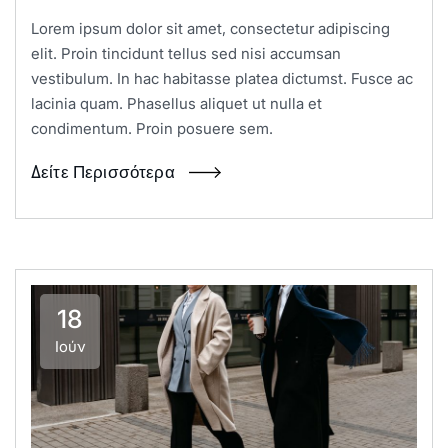
Lorem ipsum dolor sit amet, consectetur adipiscing
elit. Proin tincidunt tellus sed nisi accumsan
vestibulum. In hac habitasse platea dictumst. Fusce ac
lacinia quam. Phasellus aliquet ut nulla et
condimentum. Proin posuere sem.
Δείτε Περισσότερα
18
Ιούν