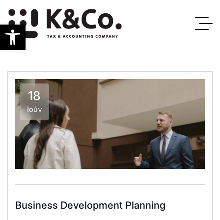
Ανοίξτε τη γραμμή εργαλείων
18
Ιούν
Business Development Planning