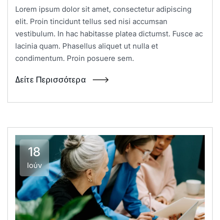
Lorem ipsum dolor sit amet, consectetur adipiscing
elit. Proin tincidunt tellus sed nisi accumsan
vestibulum. In hac habitasse platea dictumst. Fusce ac
lacinia quam. Phasellus aliquet ut nulla et
condimentum. Proin posuere sem.
Δείτε Περισσότερα
18
Ιούν