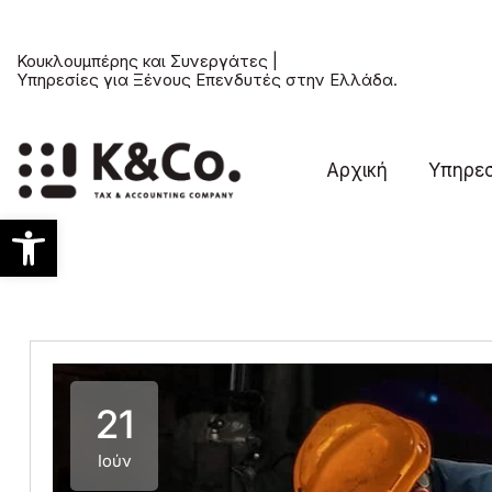
Κουκλουμπέρης και Συνεργάτες |
Υπηρεσίες για Ξένους Επενδυτές στην Ελλάδα.
Αρχική
Υπηρεσ
Ανοίξτε τη γραμμή εργαλείων
21
Ιούν