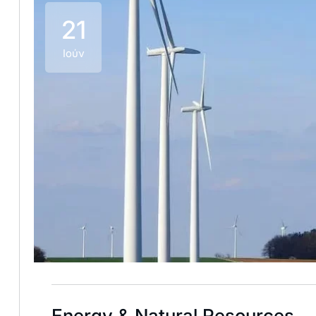
21
Ιούν
Energy & Natural Resources